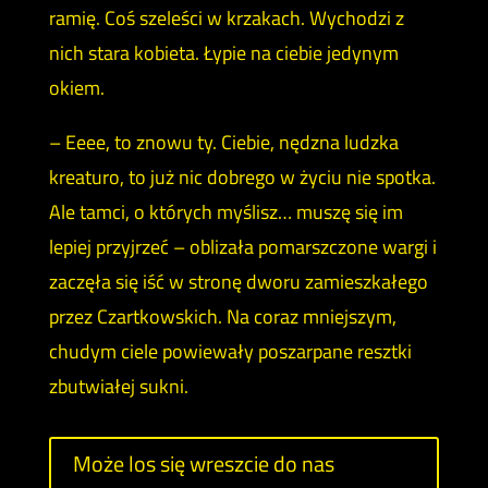
ramię. Coś szeleści w krzakach. Wychodzi z
nich stara kobieta. Łypie na ciebie jedynym
okiem.
– Eeee, to znowu ty. Ciebie, nędzna ludzka
kreaturo, to już nic dobrego w życiu nie spotka.
Ale tamci, o których myślisz… muszę się im
lepiej przyjrzeć – oblizała pomarszczone wargi i
zaczęła się iść w stronę dworu zamieszkałego
przez Czartkowskich. Na coraz mniejszym,
chudym ciele powiewały poszarpane resztki
zbutwiałej sukni.
Może los się wreszcie do nas