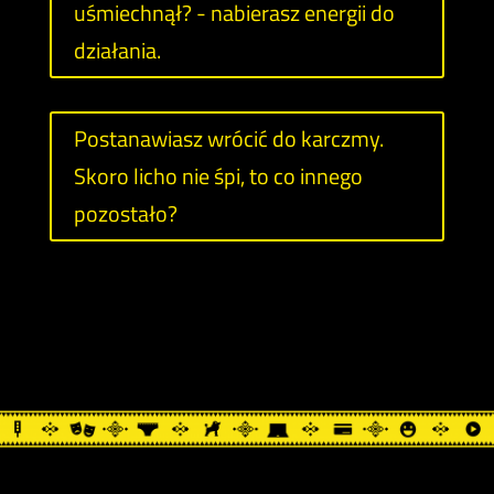
uśmiechnął? - nabierasz energii do
działania.
Postanawiasz wrócić do karczmy.
Skoro licho nie śpi, to co innego
pozostało?