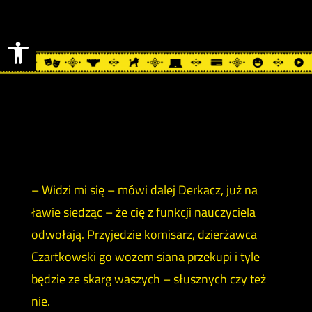
Otwórz pasek narzędzi
– Widzi mi się – mówi dalej Derkacz, już na
ławie siedząc – że cię z funkcji nauczyciela
odwołają. Przyjedzie komisarz, dzierżawca
Czartkowski go wozem siana przekupi i tyle
będzie ze skarg waszych – słusznych czy też
nie.